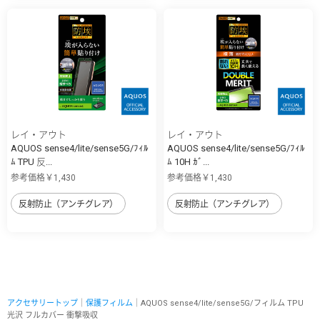
レイ・アウト
レイ・アウト
AQUOS sense4/lite/sense5G/ﾌｨﾙ
AQUOS sense4/lite/sense5G/ﾌｨﾙ
ﾑ TPU 反...
ﾑ 10H ｶﾞ...
参考価格￥1,430
参考価格￥1,430
反射防止（アンチグレア）
反射防止（アンチグレア）
アクセサリートップ
｜
保護フィルム
｜AQUOS sense4/lite/sense5G/フィルム TPU
光沢 フルカバー 衝撃吸収