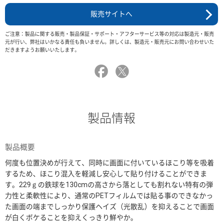
販売サイトへ
ご注意：製品に関する販売・製品保証・サポート・アフターサービス等の対応は製造元・販売
元が行い、弊社はいかなる責任も負いません。詳しくは、製造元・販売元にお問い合わせいた
だきますようお願いいたします。
製品情報
製品概要
何度も位置決めが行えて、同時に画面に付いているほこり等を吸着
するため、ほこり混入を軽減し安心して貼り付けることができま
す。229ｇの鉄球を130cmの高さから落としても割れない特有の弾
力性と柔軟性により、通常のPETフィルムでは貼る事のできなかっ
た画面の端までしっかり保護ヘイズ（光散乱）を抑えることで画面
が白くボケることを抑えくっきり鮮やか。