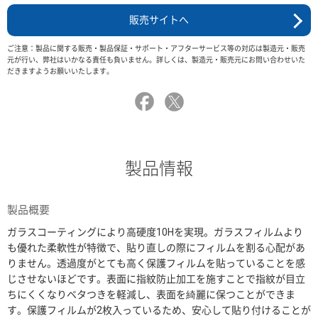
販売サイトへ
ご注意：製品に関する販売・製品保証・サポート・アフターサービス等の対応は製造元・販売
元が行い、弊社はいかなる責任も負いません。詳しくは、製造元・販売元にお問い合わせいた
だきますようお願いいたします。
製品情報
製品概要
ガラスコーティングにより高硬度10Hを実現。ガラスフィルムより
も優れた柔軟性が特徴で、貼り直しの際にフィルムを割る心配があ
りません。透過度がとても高く保護フィルムを貼っていることを感
じさせないほどです。表面に指紋防止加工を施すことで指紋が目立
ちにくくなりベタつきを軽減し、表面を綺麗に保つことができま
す。保護フィルムが2枚入っているため、安心して貼り付けることが