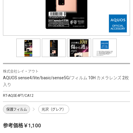
株式会社レイ・アウト
AQUOS sense4/lite/basic/sense5G/フィルム 10H カメラレンズ 2枚
入り
RT-AQSE4FT/CA12
保護フィルム
光沢（グレア）
参考価格￥1,100