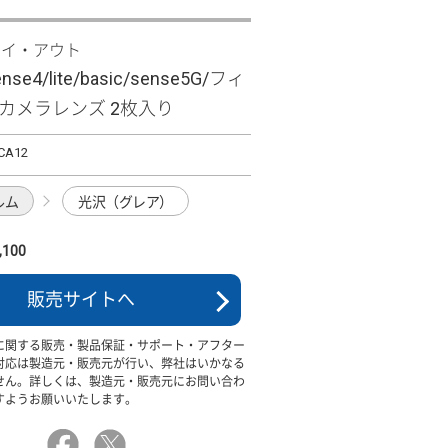
レイ・アウト
nse4/lite/basic/sense5G/フィ
H カメラレンズ 2枚入り
CA12
ルム
光沢（グレア）
100
販売サイトへ
に関する販売・製品保証・サポート・アフター
対応は製造元・販売元が行い、弊社はいかなる
せん。詳しくは、製造元・販売元にお問い合わ
すようお願いいたします。