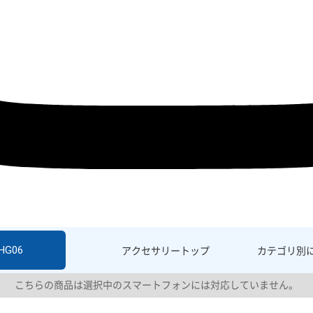
SHG06
アクセサリー
トップ
カテゴリ別
こちらの商品は選択中のスマートフォンには対応していません。