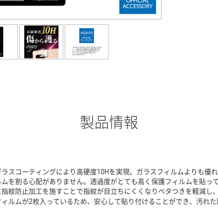
製品情報
ガラスコーティングにより高硬度10Hを実現。ガラスフィルムよりも優
ルムを割る心配がありません。透過度がとても高く保護フィルムを貼っ
に指紋防止加工を施すことで指紋が目立ちにくくなりベタつきを軽減し
フィルムが2枚入っているため、安心して貼り付けることができ、汚れた