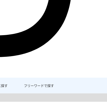
に探す
フリーワード
で探す