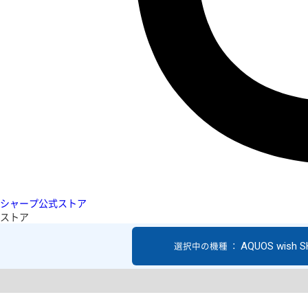
シャープ公式ストア
ストア
AQUOS wish 
選択中の機種 ：