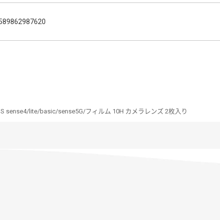
589862987620
S sense4/lite/basic/sense5G/フィルム 10H カメラレンズ 2枚入り