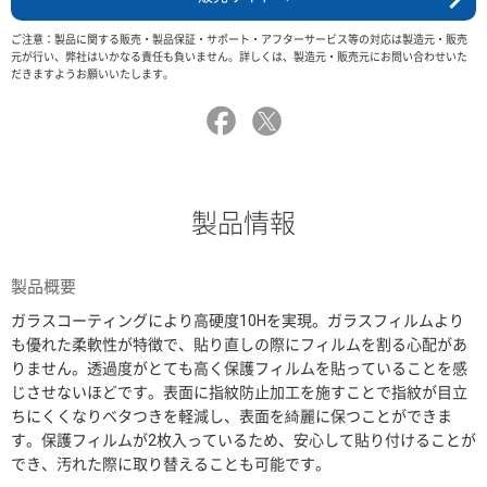
ご注意：製品に関する販売・製品保証・サポート・アフターサービス等の対応は製造元・販売
元が行い、弊社はいかなる責任も負いません。詳しくは、製造元・販売元にお問い合わせいた
だきますようお願いいたします。
製品情報
製品概要
ガラスコーティングにより高硬度10Hを実現。ガラスフィルムより
も優れた柔軟性が特徴で、貼り直しの際にフィルムを割る心配があ
りません。透過度がとても高く保護フィルムを貼っていることを感
じさせないほどです。表面に指紋防止加工を施すことで指紋が目立
ちにくくなりベタつきを軽減し、表面を綺麗に保つことができま
す。保護フィルムが2枚入っているため、安心して貼り付けることが
でき、汚れた際に取り替えることも可能です。