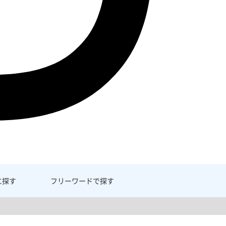
に探す
フリーワード
で探す