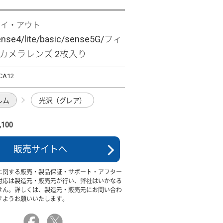
レイ・アウト
nse4/lite/basic/sense5G/フィ
H カメラレンズ 2枚入り
CA12
ルム
光沢（グレア）
100
販売サイトへ
に関する販売・製品保証・サポート・アフター
対応は製造元・販売元が行い、弊社はいかなる
せん。詳しくは、製造元・販売元にお問い合わ
すようお願いいたします。