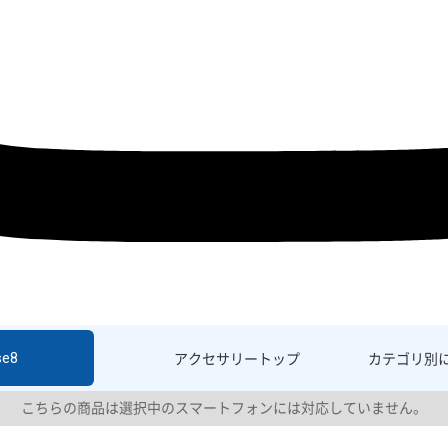
se8
アクセサリー
トップ
カテゴリ別
こちらの商品は選択中のスマートフォンには対応していません。