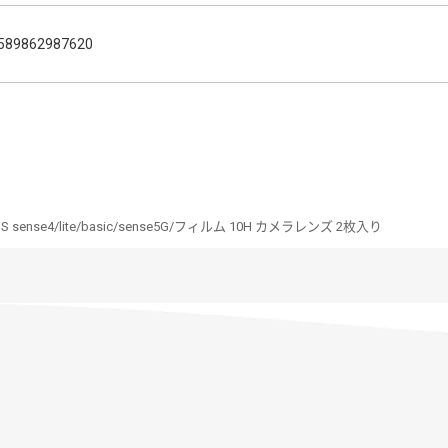
589862987620
S sense4/lite/basic/sense5G/フィルム 10H カメラレンズ 2枚入り