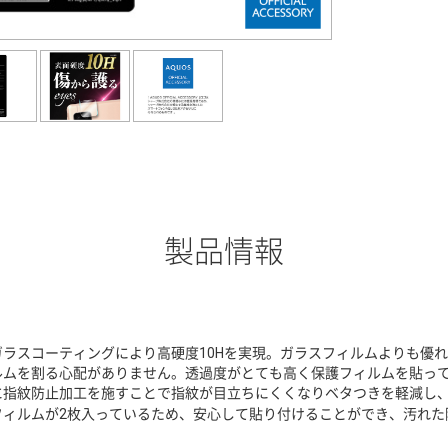
製品情報
ガラスコーティングにより高硬度10Hを実現。ガラスフィルムよりも優
ルムを割る心配がありません。透過度がとても高く保護フィルムを貼っ
に指紋防止加工を施すことで指紋が目立ちにくくなりベタつきを軽減し
フィルムが2枚入っているため、安心して貼り付けることができ、汚れた