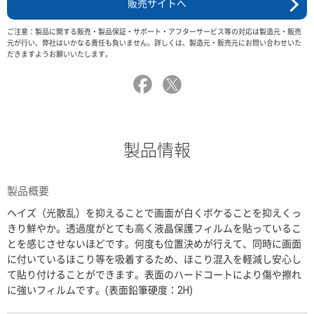
販売サイトへ
ご注意：製品に関する販売・製品保証・サポート・アフターサービス等の対応は製造元・販売
元が行い、弊社はいかなる責任も負いません。詳しくは、製造元・販売元にお問い合わせいた
だきますようお願いいたします。
製品情報
製品概要
ヘイズ（光散乱）を抑えることで画面が白くボケることを抑えくっ
きり鮮やか。透過度がとても高く液晶保護フィルムを貼っているこ
とを感じさせないほどです。何度も位置決めが行えて、同時に画面
に付いているほこり等を吸着するため、ほこり混入を軽減し安心し
て貼り付けることができます。表面のハードコートにより傷や擦れ
に強いフィルムです。(表面鉛筆硬度：2H)