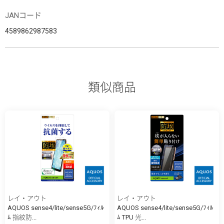
JANコード
4589862987583
類似商品
レイ・アウト
レイ・アウト
AQUOS sense4/lite/sense5G/ﾌｨﾙ
AQUOS sense4/lite/sense5G/ﾌｨﾙ
ﾑ 指紋防...
ﾑ TPU 光...