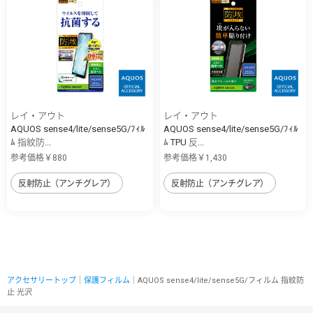
レイ・アウト
レイ・アウト
AQUOS sense4/lite/sense5G/ﾌｨﾙ
AQUOS sense4/lite/sense5G/ﾌｨﾙ
ﾑ 指紋防...
ﾑ TPU 反...
参考価格￥880
参考価格￥1,430
反射防止（アンチグレア）
反射防止（アンチグレア）
アクセサリートップ
｜
保護フィルム
｜AQUOS sense4/lite/sense5G/フィルム 指紋防
止 光沢