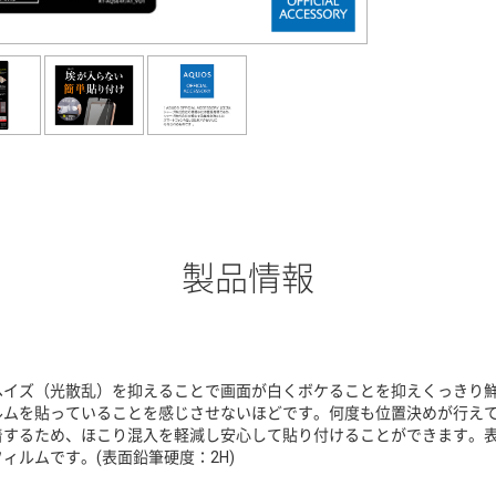
製品情報
ヘイズ（光散乱）を抑えることで画面が白くボケることを抑えくっきり
ルムを貼っていることを感じさせないほどです。何度も位置決めが行え
着するため、ほこり混入を軽減し安心して貼り付けることができます。
フィルムです。(表面鉛筆硬度：2H)