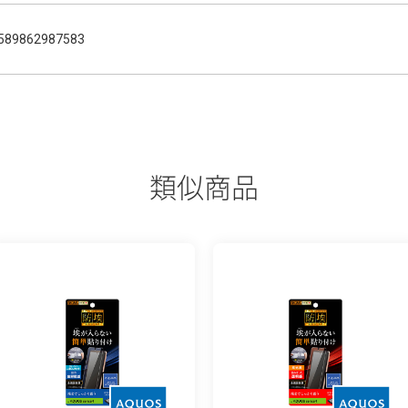
589862987583
類似商品