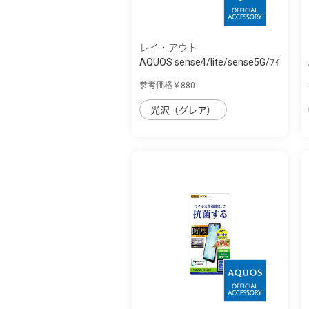
レイ・アウト
AQUOS sense4/lite/sense5G/ﾌｨ
ﾙﾑ 指紋防...
参考価格￥880
光沢（グレア）