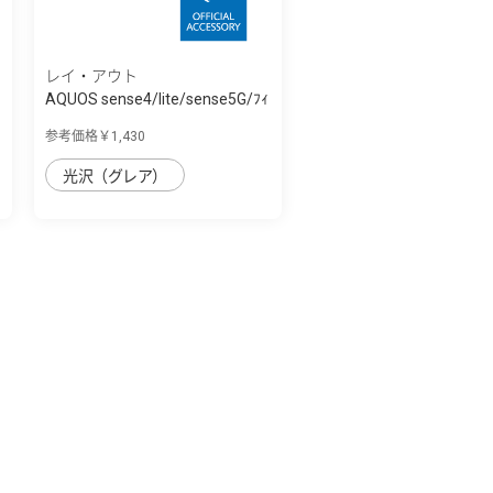
レイ・アウト
AQUOS sense4/lite/sense5G/ﾌｨ
ﾙﾑ 10H ｶﾞ...
参考価格￥1,430
光沢（グレア）