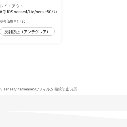
レイ・アウト
AQUOS sense4/lite/sense5G/ﾌｨ
ﾙﾑ TPU 反...
参考価格￥1,430
反射防止（アンチグレア）
S sense4/lite/sense5G/フィルム 指紋防止 光沢