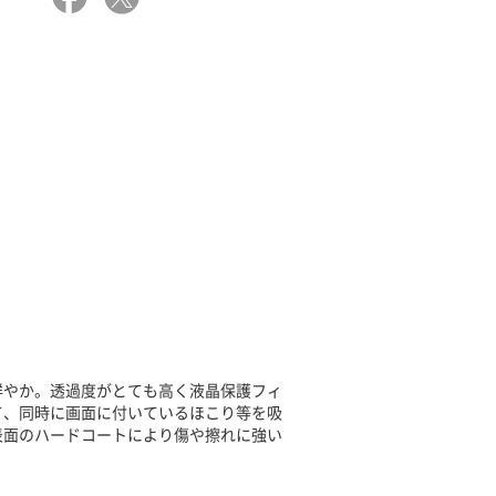
鮮やか。透過度がとても高く液晶保護フィ
て、同時に画面に付いているほこり等を吸
表面のハードコートにより傷や擦れに強い