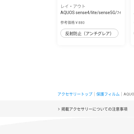
レイ・アウト
AQUOS sense4/lite/sense5G/ﾌｨ
ﾙﾑ 指紋防...
参考価格￥880
反射防止（アンチグレア）
アクセサリートップ
｜
保護フィルム
｜AQUO
掲載アクセサリーについての注意事項