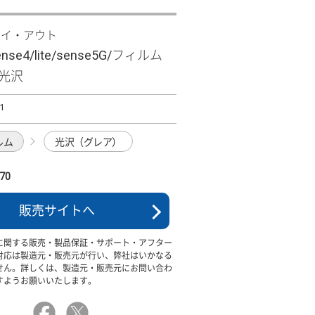
レイ・アウト
ense4/lite/sense5G/フィルム
 光沢
1
ルム
光沢（グレア）
70
販売サイトへ
に関する販売・製品保証・サポート・アフター
対応は製造元・販売元が行い、弊社はいかなる
せん。詳しくは、製造元・販売元にお問い合わ
すようお願いいたします。