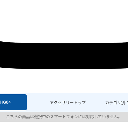
SHG04
アクセサリー
トップ
カテゴリ別
こちらの商品は選択中のスマートフォンには対応していません。