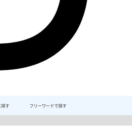
に探す
フリーワード
で探す