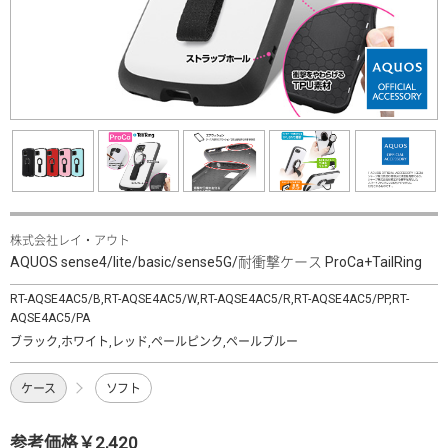
株式会社レイ・アウト
AQUOS sense4/lite/basic/sense5G/耐衝撃ケース ProCa+TailRing
RT-AQSE4AC5/B,RT-AQSE4AC5/W,RT-AQSE4AC5/R,RT-AQSE4AC5/PP,RT-
AQSE4AC5/PA
ブラック,ホワイト,レッド,ペールピンク,ペールブルー
ケース
ソフト
参考価格￥2,420