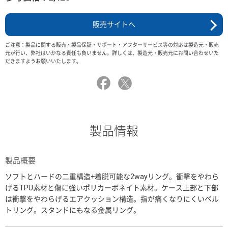
販売サイトへ
ご注意：製品に関する販売・製品保証・サポート・アフターサービス等の対応は製造元・販売
元が行い、弊社はいかなる責任も負いません。詳しくは、製造元・販売元にお問い合わせいた
だきますようお願いいたします。
製品情報
製品概要
ソフトとハードの二重構造+着脱可能な2wayリング。衝撃をやわら
げるTPU素材と傷に強いポリカーボネイト素材。ケース上部と下部
は衝撃をやわらげるエアクッション構造。指が痛くなりにくいベル
トリング。スタンドにもなる金属リング。