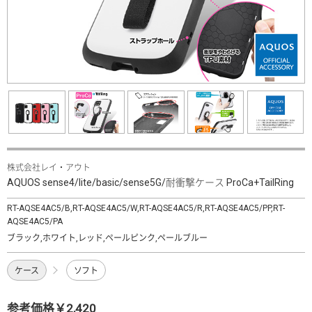
株式会社レイ・アウト
AQUOS sense4/lite/basic/sense5G/耐衝撃ケース ProCa+TailRing
RT-AQSE4AC5/B,RT-AQSE4AC5/W,RT-AQSE4AC5/R,RT-AQSE4AC5/PP,RT-
AQSE4AC5/PA
ブラック,ホワイト,レッド,ペールピンク,ペールブルー
ケース
ソフト
参考価格￥2,420