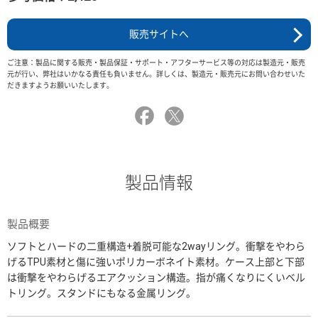
販売サイトへ
ご注意：製品に関する販売・製品保証・サポート・アフターサービス等の対応は製造元・販売
元が行い、弊社はいかなる責任も負いません。詳しくは、製造元・販売元にお問い合わせいた
だきますようお願いいたします。
製品情報
製品概要
ソフトとハードの二重構造+着脱可能な2wayリング。衝撃をやわら
げるTPU素材と傷に強いポリカーボネイト素材。ケース上部と下部
は衝撃をやわらげるエアクッション構造。指が痛くなりにくいベル
トリング。スタンドにもなる金属リング。