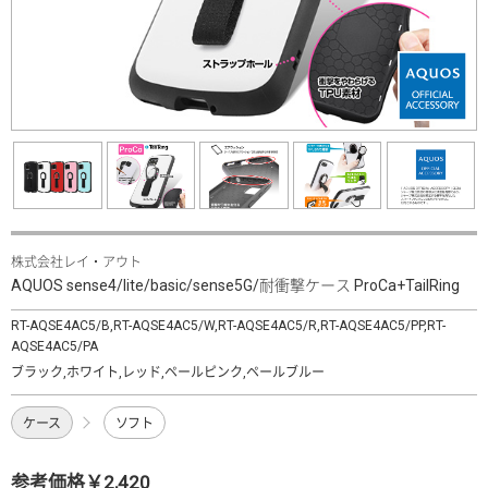
株式会社レイ・アウト
AQUOS sense4/lite/basic/sense5G/耐衝撃ケース ProCa+TailRing
RT-AQSE4AC5/B,RT-AQSE4AC5/W,RT-AQSE4AC5/R,RT-AQSE4AC5/PP,RT-
AQSE4AC5/PA
ブラック,ホワイト,レッド,ペールピンク,ペールブルー
ケース
ソフト
参考価格￥2,420