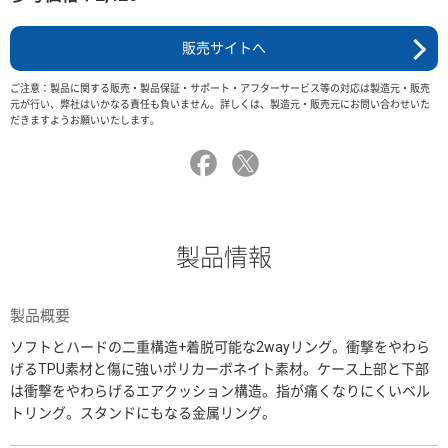
販売サイトへ
ご注意：製品に関する販売・製品保証・サポート・アフターサービス等の対応は製造元・販売
元が行い、弊社はいかなる責任も負いません。詳しくは、製造元・販売元にお問い合わせいた
だきますようお願いいたします。
製品情報
製品概要
ソフトとハードの二重構造+着脱可能な2wayリング。衝撃をやわら
げるTPU素材と傷に強いポリカーボネイト素材。ケース上部と下部
は衝撃をやわらげるエアクッション構造。指が痛くなりにくいベル
トリング。スタンドにもなる金属リング。