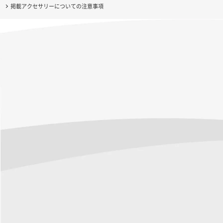
掲載アクセサリーについての注意事項