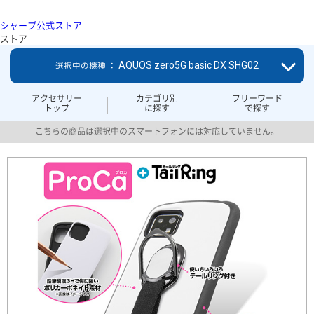
シャープ公式ストア
ストア
AQUOS zero5G basic DX SHG02
選択中の機種 ：
アクセサリー
カテゴリ別
フリーワード
トップ
に探す
で探す
こちらの商品は選択中のスマートフォンには対応していません。