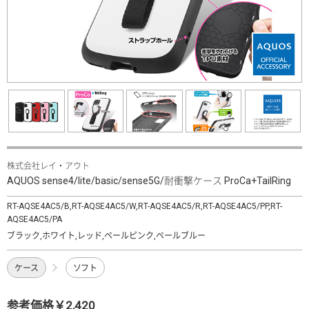
株式会社レイ・アウト
AQUOS sense4/lite/basic/sense5G/耐衝撃ケース ProCa+TailRing
RT-AQSE4AC5/B,RT-AQSE4AC5/W,RT-AQSE4AC5/R,RT-AQSE4AC5/PP,RT-
AQSE4AC5/PA
ブラック,ホワイト,レッド,ペールピンク,ペールブルー
ケース
ソフト
参考価格￥2,420