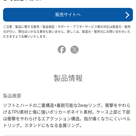
販売サイトへ
ご注意：製品に関する販売・製品保証・サポート・アフターサービス等の対応は製造元・販売
元が行い、弊社はいかなる責任も負いません。詳しくは、製造元・販売元にお問い合わせいた
だきますようお願いいたします。
製品情報
製品概要
ソフトとハードの二重構造+着脱可能な2wayリング。衝撃をやわら
げるTPU素材と傷に強いポリカーボネイト素材。ケース上部と下部
は衝撃をやわらげるエアクッション構造。指が痛くなりにくいベル
トリング。スタンドにもなる金属リング。