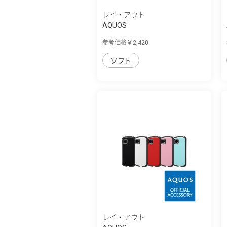
レイ・アウト
AQUOS
sense4/lite/basic/sense5G/『ﾃﾞ
参考価格￥2,420
ｨ...
ソフト
レイ・アウト