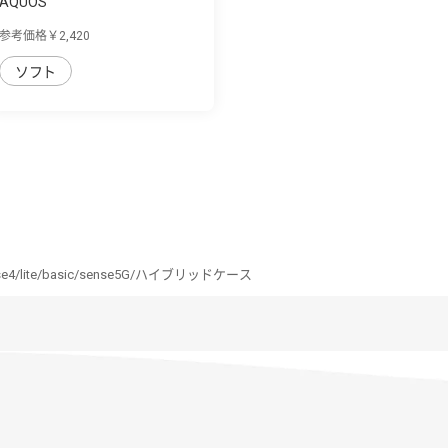
AQUOS
sense4/lite/basic/sense5G/耐
参考価格￥2,420
衝...
ソフト
se4/lite/basic/sense5G/ハイブリッドケース