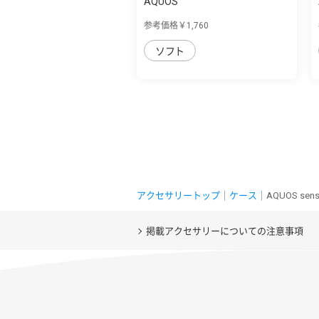
AQUOS
sense4/lite/basic/sense5G/耐
参考価格￥1,760
衝...
ソフト
アクセサリートップ
｜
ケース
｜AQUOS sen
掲載アクセサリーについての注意事項