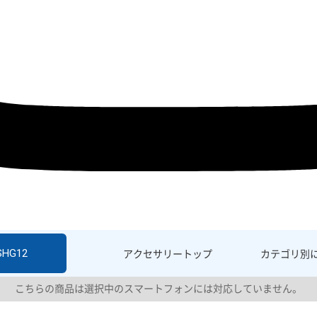
 SHG12
アクセサリー
トップ
カテゴリ別
こちらの商品は選択中のスマートフォンには対応していません。