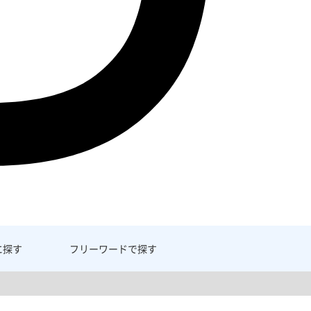
に探す
フリーワード
で探す