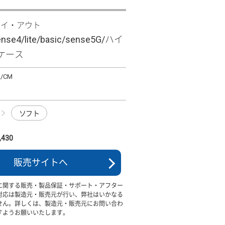
レイ・アウト
nse4/lite/basic/sense5G/ハイ
ケース
2/CM
ソフト
430
販売サイトへ
に関する販売・製品保証・サポート・アフター
対応は製造元・販売元が行い、弊社はいかなる
せん。詳しくは、製造元・販売元にお問い合わ
すようお願いいたします。