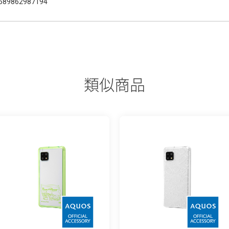
589862987194
類似商品