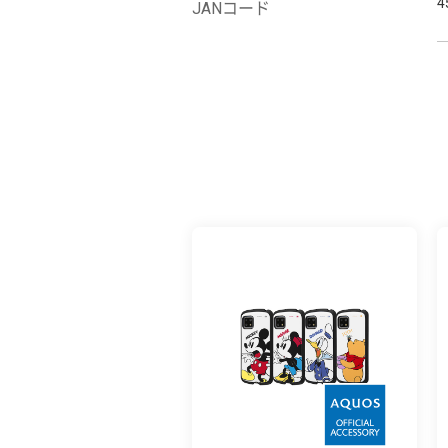
4
JANコード