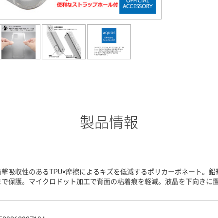
製品情報
衝撃吸収性のあるTPU×摩擦によるキズを低減するポリカーボネート。鉛
まで保護。マイクロドット加工で背面の粘着痕を軽減。液晶を下向きに