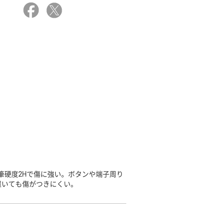
筆硬度2Hで傷に強い。ボタンや端子周り
置いても傷がつきにくい。