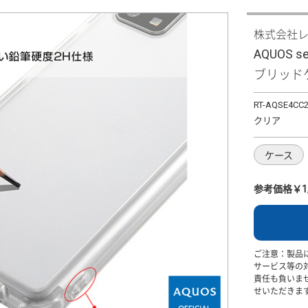
株式会社
AQUOS se
ブリッド
RT-AQSE4CC
クリア
ケース
参考価格￥1,
ご注意：製品
サービス等の
責任も負いま
せいただきま