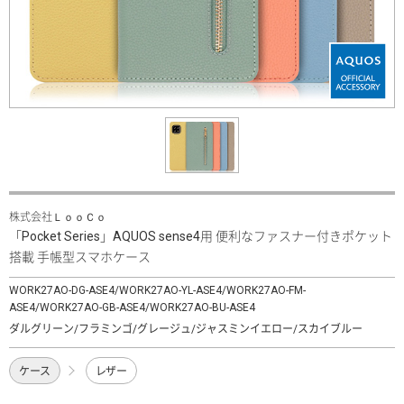
株式会社ＬｏｏＣｏ
「Pocket Series」AQUOS sense4用 便利なファスナー付きポケット
搭載 手帳型スマホケース
WORK27AO-DG-ASE4/WORK27AO-YL-ASE4/WORK27AO-FM-
ASE4/WORK27AO-GB-ASE4/WORK27AO-BU-ASE4
ダルグリーン/フラミンゴ/グレージュ/ジャスミンイエロー/スカイブルー
ケース
レザー