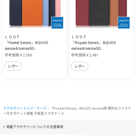
ＬＯＯＦ
ＬＯＯＦ
「Pastel Series」AQUOS
「Royale Series」AQUOS
sense4/sense5G...
sense4/sense5G...
参考価格￥2,580
参考価格￥2,481
レザー
レザー
アクセサリートップ
｜
ケース
｜「Pocket Series」AQUOS sense4用 便利なファスナ
ー付きポケット搭載 手帳型スマホケース
掲載アクセサリーについての注意事項