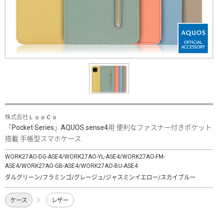
株式会社ＬｏｏＣｏ
「Pocket Series」AQUOS sense4用 便利なファスナー付きポケット
搭載 手帳型スマホケース
WORK27AO-DG-ASE4/WORK27AO-YL-ASE4/WORK27AO-FM-
ASE4/WORK27AO-GB-ASE4/WORK27AO-BU-ASE4
ダルグリーン/フラミンゴ/グレージュ/ジャスミンイエロー/スカイブルー
ケース
レザー