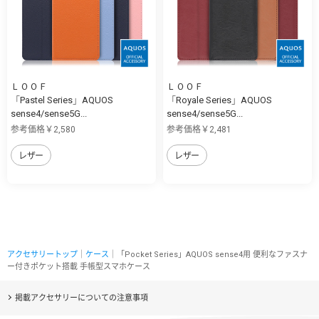
ＬＯＯＦ
ＬＯＯＦ
「Pastel Series」AQUOS
「Royale Series」AQUOS
sense4/sense5G...
sense4/sense5G...
参考価格￥2,580
参考価格￥2,481
レザー
レザー
アクセサリートップ
｜
ケース
｜「Pocket Series」AQUOS sense4用 便利なファスナ
ー付きポケット搭載 手帳型スマホケース
掲載アクセサリーについての注意事項