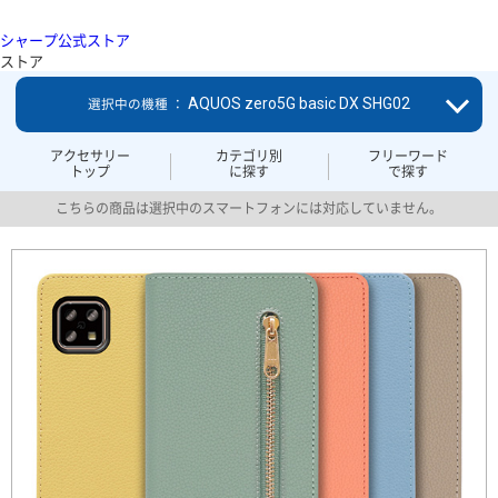
シャープ公式ストア
ストア
AQUOS zero5G basic DX SHG02
選択中の機種 ：
アクセサリー
カテゴリ別
フリーワード
トップ
に探す
で探す
こちらの商品は選択中のスマートフォンには対応していません。