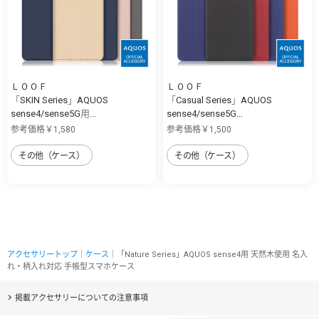
ＬＯＯＦ
ＬＯＯＦ
「SKIN Series」AQUOS
「Casual Series」AQUOS
sense4/sense5G用...
sense4/sense5G...
参考価格￥1,580
参考価格￥1,500
その他（ケース）
その他（ケース）
アクセサリートップ
｜
ケース
｜「Nature Series」AQUOS sense4用 天然木使用 名入
れ・柄入れ対応 手帳型スマホケース
掲載アクセサリーについての注意事項