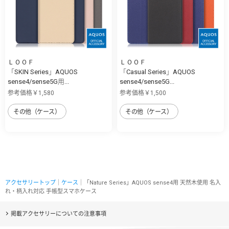
ＬＯＯＦ
ＬＯＯＦ
「SKIN Series」AQUOS
「Casual Series」AQUOS
sense4/sense5G用...
sense4/sense5G...
参考価格￥1,580
参考価格￥1,500
その他（ケース）
その他（ケース）
アクセサリートップ
｜
ケース
｜「Nature Series」AQUOS sense4用 天然木使用 名入
れ・柄入れ対応 手帳型スマホケース
掲載アクセサリーについての注意事項