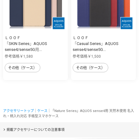
ＬＯＯＦ
ＬＯＯＦ
「SKIN Series」AQUOS
「Casual Series」AQUOS
sense4/sense5G用...
sense4/sense5G...
参考価格￥1,580
参考価格￥1,500
その他（ケース）
その他（ケース）
アクセサリートップ
｜
ケース
｜「Nature Series」AQUOS sense4用 天然木使用 名入
れ・柄入れ対応 手帳型スマホケース
掲載アクセサリーについての注意事項