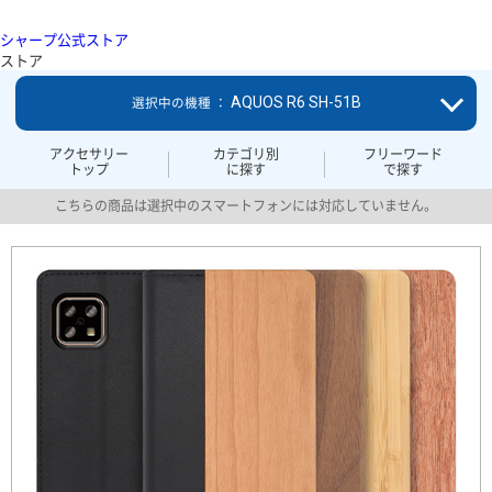
シャープ公式ストア
ストア
AQUOS R6 SH-51B
選択中の機種 ：
アクセサリー
カテゴリ別
フリーワード
トップ
に探す
で探す
こちらの商品は選択中のスマートフォンには対応していません。