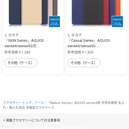
ＬＯＯＦ
ＬＯＯＦ
「SKIN Series」AQUOS
「Casual Series」AQUOS
sense4/sense5G用...
sense4/sense5G...
参考価格￥1,580
参考価格￥1,500
その他（ケース）
その他（ケース）
アクセサリートップ
｜
ケース
｜「Nature Series」AQUOS sense4用 天然木使用 名入
れ・柄入れ対応 手帳型スマホケース
掲載アクセサリーについての注意事項