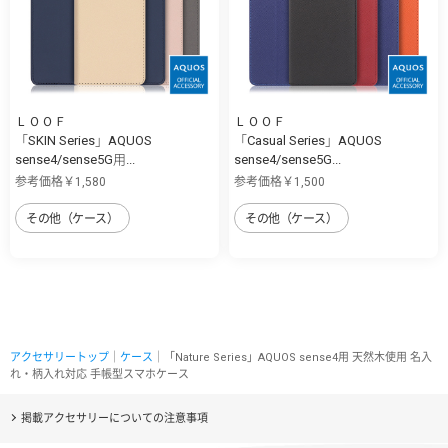
ＬＯＯＦ
ＬＯＯＦ
「SKIN Series」AQUOS
「Casual Series」AQUOS
sense4/sense5G用...
sense4/sense5G...
参考価格￥1,580
参考価格￥1,500
その他（ケース）
その他（ケース）
アクセサリートップ
｜
ケース
｜「Nature Series」AQUOS sense4用 天然木使用 名入
れ・柄入れ対応 手帳型スマホケース
掲載アクセサリーについての注意事項