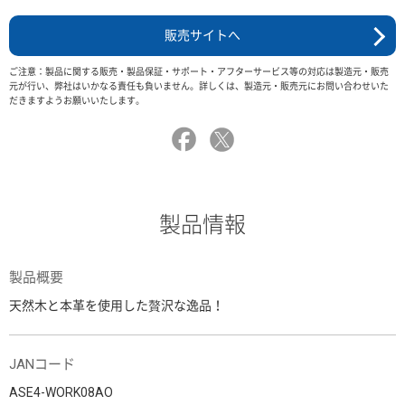
販売サイトへ
ご注意：製品に関する販売・製品保証・サポート・アフターサービス等の対応は製造元・販売
元が行い、弊社はいかなる責任も負いません。詳しくは、製造元・販売元にお問い合わせいた
だきますようお願いいたします。
製品情報
製品概要
天然木と本革を使用した贅沢な逸品！
JANコード
ASE4-WORK08AO