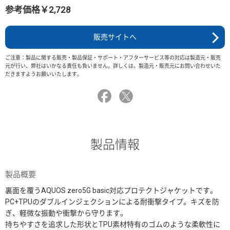
参考価格￥2,728
販売サイトへ
ご注意：製品に関する販売・製品保証・サポート・アフターサービス等の対応は製造元・販売
元が行い、弊社はいかなる責任も負いません。詳しくは、製造元・販売元にお問い合わせいた
だきますようお願いいたします。
製品情報
製品概要
裏面を覆うAQUOS zero5G basic対応プロテクトジャケットです。
PC+TPUのダブルインジェクションによる耐衝撃タイプ。キズを防
ぎ、軽微な振動や衝撃から守ります。
持ちやすさを追求した形状とTPU素材特有のゴムのような柔軟性に