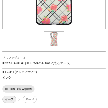
グルマンディーズ
IIIIfit SHARP AQUOS zero5G basic対応ケース
IFT-75PFL(ピンクフラワー)
ピンク
DESIGN FOR AQUOS
ケース
ハード