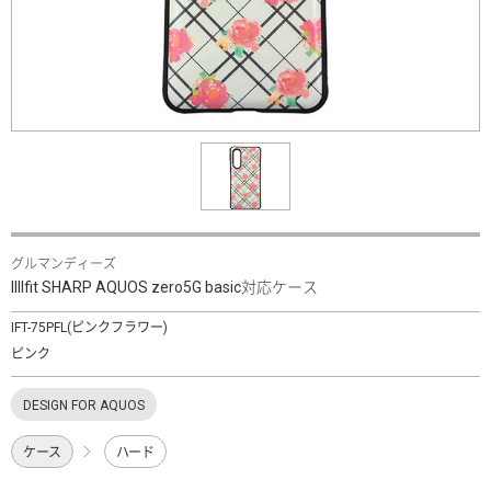
グルマンディーズ
IIIIfit SHARP AQUOS zero5G basic対応ケース
IFT-75PFL(ピンクフラワー)
ピンク
DESIGN FOR AQUOS
ケース
ハード