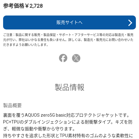
参考価格￥2,728
販売サイトへ
ご注意：製品に関する販売・製品保証・サポート・アフターサービス等の対応は製造元・販売
元が行い、弊社はいかなる責任も負いません。詳しくは、製造元・販売元にお問い合わせいた
だきますようお願いいたします。
製品情報
製品概要
裏面を覆うAQUOS zero5G basic対応プロテクトジャケットです。
PC+TPUのダブルインジェクションによる耐衝撃タイプ。キズを防
ぎ、軽微な振動や衝撃から守ります。
持ちやすさを追求した形状とTPU素材特有のゴムのような柔軟性に