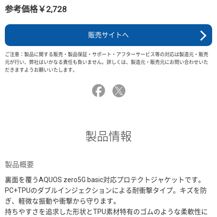
参考価格￥2,728
販売サイトへ
ご注意：製品に関する販売・製品保証・サポート・アフターサービス等の対応は製造元・販売
元が行い、弊社はいかなる責任も負いません。詳しくは、製造元・販売元にお問い合わせいた
だきますようお願いいたします。
製品情報
製品概要
裏面を覆うAQUOS zero5G basic対応プロテクトジャケットです。
PC+TPUのダブルインジェクションによる耐衝撃タイプ。キズを防
ぎ、軽微な振動や衝撃から守ります。
持ちやすさを追求した形状とTPU素材特有のゴムのような柔軟性に