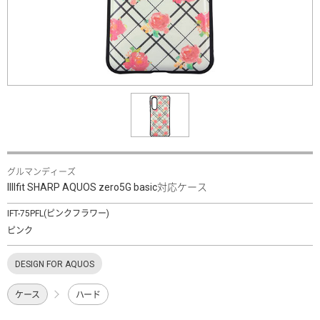
グルマンディーズ
IIIIfit SHARP AQUOS zero5G basic対応ケース
IFT-75PFL(ピンクフラワー)
ピンク
DESIGN FOR AQUOS
ケース
ハード