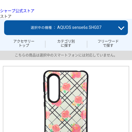
シャープ公式ストア
ストア
AQUOS sense6s SHG07
選択中の機種 ：
アクセサリー
カテゴリ別
フリーワード
トップ
に探す
で探す
こちらの商品は選択中のスマートフォンには対応していません。