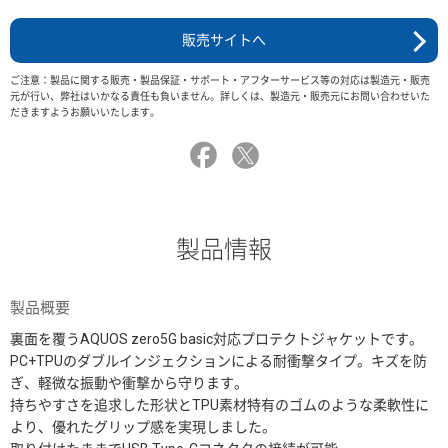
販売サイトへ
ご注意：製品に関する販売・製品保証・サポート・アフターサービス等の対応は製造元・販売
元が行い、弊社はいかなる責任も負いません。詳しくは、製造元・販売元にお問い合わせいた
だきますようお願いいたします。
製品情報
製品概要
裏面を覆うAQUOS zero5G basic対応プロテクトジャケットです。
PC+TPUのダブルインジェクションによる耐衝撃タイプ。キズを防
ぎ、軽微な振動や衝撃から守ります。
持ちやすさを追求した形状とTPU素材特有のゴムのような柔軟性に
より、優れたグリップ感を実現しました。