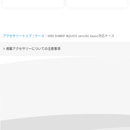
アクセサリートップ
｜
ケース
｜IIIIfit SHARP AQUOS zero5G basic対応ケース
掲載アクセサリーについての注意事項