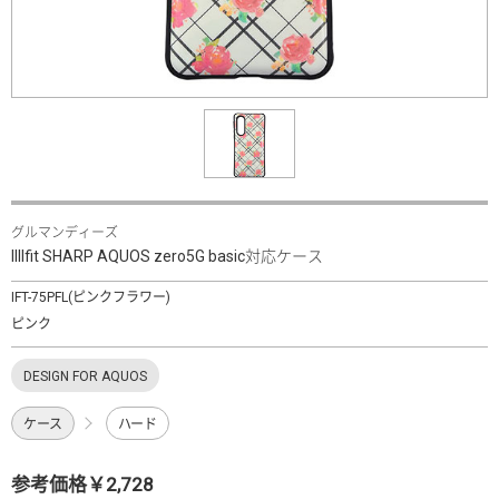
グルマンディーズ
IIIIfit SHARP AQUOS zero5G basic対応ケース
IFT-75PFL(ピンクフラワー)
ピンク
DESIGN FOR AQUOS
ケース
ハード
参考価格￥2,728