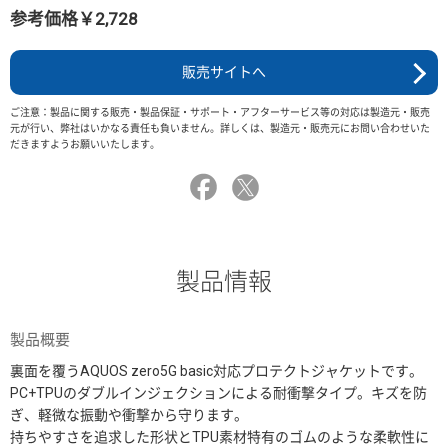
参考価格￥2,728
販売サイトへ
ご注意：製品に関する販売・製品保証・サポート・アフターサービス等の対応は製造元・販売
元が行い、弊社はいかなる責任も負いません。詳しくは、製造元・販売元にお問い合わせいた
だきますようお願いいたします。
製品情報
製品概要
裏面を覆うAQUOS zero5G basic対応プロテクトジャケットです。
PC+TPUのダブルインジェクションによる耐衝撃タイプ。キズを防
ぎ、軽微な振動や衝撃から守ります。
持ちやすさを追求した形状とTPU素材特有のゴムのような柔軟性に