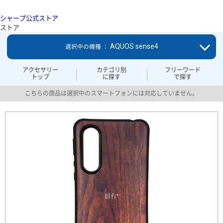
シャープ公式ストア
ストア
AQUOS sense4
選択中の機種 ：
アクセサリー
カテゴリ別
フリーワード
トップ
に探す
で探す
こちらの商品は選択中のスマートフォンには対応していません。