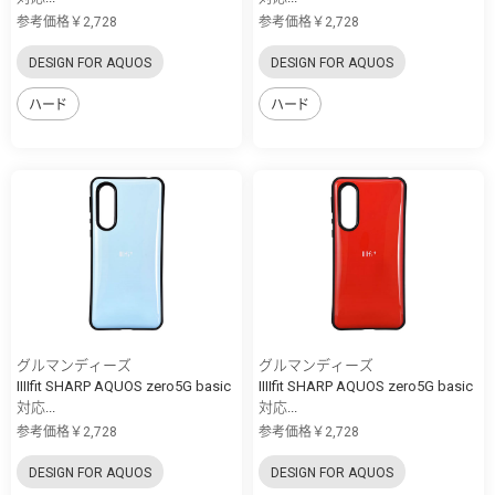
参考価格￥2,728
参考価格￥2,728
DESIGN FOR AQUOS
DESIGN FOR AQUOS
ハード
ハード
グルマンディーズ
グルマンディーズ
IIIIfit SHARP AQUOS zero5G basic
IIIIfit SHARP AQUOS zero5G basic
対応...
対応...
参考価格￥2,728
参考価格￥2,728
DESIGN FOR AQUOS
DESIGN FOR AQUOS