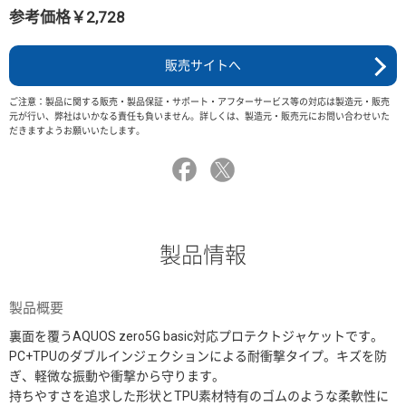
参考価格￥2,728
販売サイトへ
ご注意：製品に関する販売・製品保証・サポート・アフターサービス等の対応は製造元・販売
元が行い、弊社はいかなる責任も負いません。詳しくは、製造元・販売元にお問い合わせいた
だきますようお願いいたします。
製品情報
製品概要
裏面を覆うAQUOS zero5G basic対応プロテクトジャケットです。
PC+TPUのダブルインジェクションによる耐衝撃タイプ。キズを防
ぎ、軽微な振動や衝撃から守ります。
持ちやすさを追求した形状とTPU素材特有のゴムのような柔軟性に