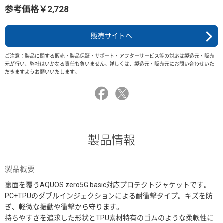
参考価格￥2,728
販売サイトへ
ご注意：製品に関する販売・製品保証・サポート・アフターサービス等の対応は製造元・販売
元が行い、弊社はいかなる責任も負いません。詳しくは、製造元・販売元にお問い合わせいた
だきますようお願いいたします。
製品情報
製品概要
裏面を覆うAQUOS zero5G basic対応プロテクトジャケットです。
PC+TPUのダブルインジェクションによる耐衝撃タイプ。キズを防
ぎ、軽微な振動や衝撃から守ります。
持ちやすさを追求した形状とTPU素材特有のゴムのような柔軟性に