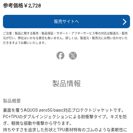
参考価格￥2,728
販売サイトへ
ご注意：製品に関する販売・製品保証・サポート・アフターサービス等の対応は製造元・販売
元が行い、弊社はいかなる責任も負いません。詳しくは、製造元・販売元にお問い合わせいた
だきますようお願いいたします。
製品情報
製品概要
裏面を覆うAQUOS zero5G basic対応プロテクトジャケットです。
PC+TPUのダブルインジェクションによる耐衝撃タイプ。キズを防
ぎ、軽微な振動や衝撃から守ります。
持ちやすさを追求した形状とTPU素材特有のゴムのような柔軟性に