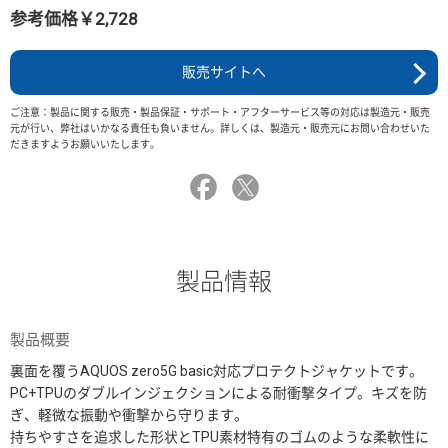
参考価格￥2,728
販売サイトへ
ご注意：製品に関する販売・製品保証・サポート・アフターサービス等の対応は製造元・販売
元が行い、弊社はいかなる責任も負いません。詳しくは、製造元・販売元にお問い合わせいた
だきますようお願いいたします。
製品情報
製品概要
裏面を覆うAQUOS zero5G basic対応プロテクトジャケットです。
PC+TPUのダブルインジェクションによる耐衝撃タイプ。キズを防
ぎ、軽微な振動や衝撃から守ります。
持ちやすさを追求した形状とTPU素材特有のゴムのような柔軟性に