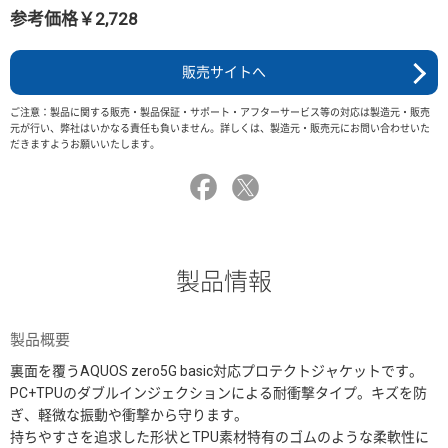
参考価格￥2,728
販売サイトへ
ご注意：製品に関する販売・製品保証・サポート・アフターサービス等の対応は製造元・販売
元が行い、弊社はいかなる責任も負いません。詳しくは、製造元・販売元にお問い合わせいた
だきますようお願いいたします。
製品情報
製品概要
裏面を覆うAQUOS zero5G basic対応プロテクトジャケットです。
PC+TPUのダブルインジェクションによる耐衝撃タイプ。キズを防
ぎ、軽微な振動や衝撃から守ります。
持ちやすさを追求した形状とTPU素材特有のゴムのような柔軟性に