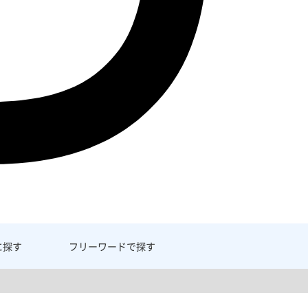
に探す
フリーワード
で探す