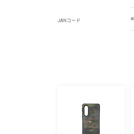
4
JANコード