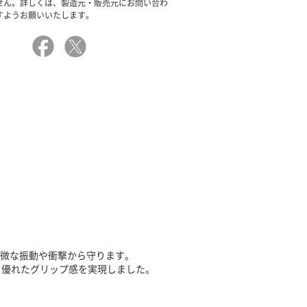
せん。詳しくは、製造元・販売元にお問い合わ
すようお願いいたします。
軽微な振動や衝撃から守ります。
、優れたグリップ感を実現しました。