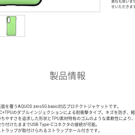
責任も負いま
せいただきま
製品情報
面を覆うAQUOS zero5G basic対応プロテクトジャケットです。
PC+TPUのダブルインジェクションによる耐衝撃タイプ。キズを防ぎ、
持ちやすさを追求した形状とTPU素材特有のゴムのような柔軟性により
取り付けたままでUSB Type-Cコネクタの接続が可能。
ストラップが取付けられるストラップホール付きです。