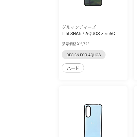
グルマンディーズ
IIIIfit SHARP AQUOS zero5G
basic対応...
参考価格￥2,728
DESIGN FOR AQUOS
ハード