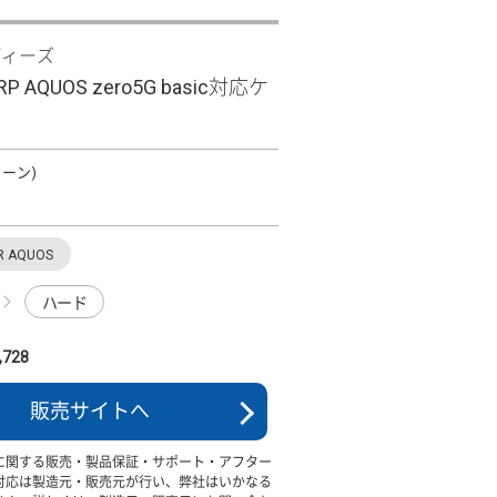
ディーズ
SHARP AQUOS zero5G basic対応ケ
グリーン)
R AQUOS
ハード
728
販売サイトへ
に関する販売・製品保証・サポート・アフター
対応は製造元・販売元が行い、弊社はいかなる