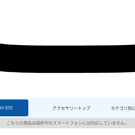
SH-51D
アクセサリー
トップ
カテゴリ別
こちらの商品は選択中のスマートフォンには対応していません。