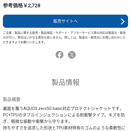
参考価格￥2,728
販売サイトへ
ご注意：製品に関する販売・製品保証・サポート・アフターサービス等の対応は製造元・販売
元が行い、弊社はいかなる責任も負いません。詳しくは、製造元・販売元にお問い合わせいた
だきますようお願いいたします。
製品情報
製品概要
裏面を覆うAQUOS zero5G basic対応プロテクトジャケットです。
PC+TPUのダブルインジェクションによる耐衝撃タイプ。キズを防
ぎ、軽微な振動や衝撃から守ります。
持ちやすさを追求した形状とTPU素材特有のゴムのような柔軟性に