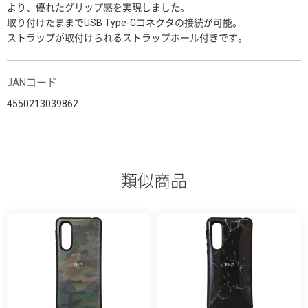
より、優れたグリップ感を実現しました。
取り付けたままでUSB Type-Cコネクタの接続が可能。
ストラップが取付けられるストラップホール付きです。
JANコード
4550213039862
類似商品