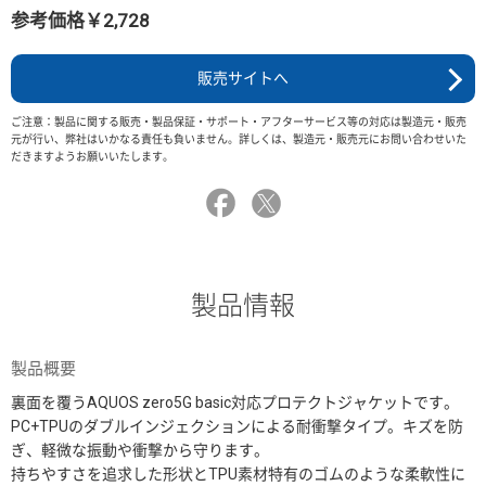
参考価格￥2,728
販売サイトへ
ご注意：製品に関する販売・製品保証・サポート・アフターサービス等の対応は製造元・販売
元が行い、弊社はいかなる責任も負いません。詳しくは、製造元・販売元にお問い合わせいた
だきますようお願いいたします。
製品情報
製品概要
裏面を覆うAQUOS zero5G basic対応プロテクトジャケットです。
PC+TPUのダブルインジェクションによる耐衝撃タイプ。キズを防
ぎ、軽微な振動や衝撃から守ります。
持ちやすさを追求した形状とTPU素材特有のゴムのような柔軟性に