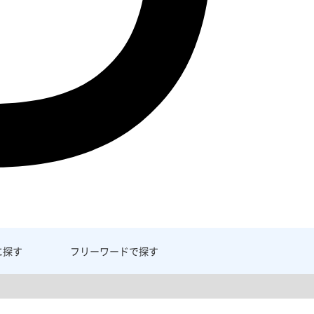
に探す
フリーワード
で探す