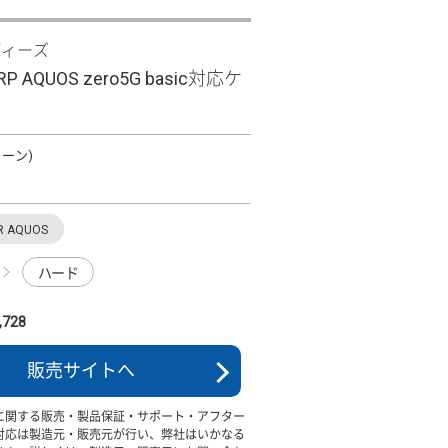
ディーズ
SHARP AQUOS zero5G basic対応ケ
グリーン)
R AQUOS
ハード
728
販売サイトへ
に関する販売・製品保証・サポート・アフター
対応は製造元・販売元が行い、弊社はいかなる