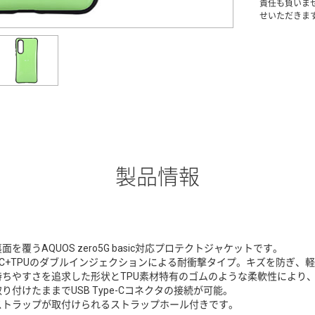
責任も負いま
せいただきま
製品情報
面を覆うAQUOS zero5G basic対応プロテクトジャケットです。
PC+TPUのダブルインジェクションによる耐衝撃タイプ。キズを防ぎ、
持ちやすさを追求した形状とTPU素材特有のゴムのような柔軟性により
取り付けたままでUSB Type-Cコネクタの接続が可能。
ストラップが取付けられるストラップホール付きです。