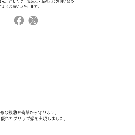
せん。詳しくは、製造元・販売元にお問い合わ
すようお願いいたします。
軽微な振動や衝撃から守ります。
、優れたグリップ感を実現しました。