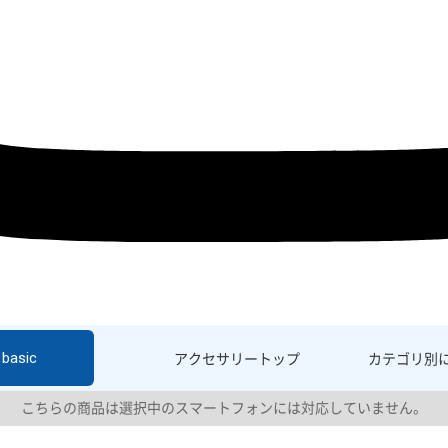
basic
アクセサリー
トップ
カテゴリ別
こちらの商品は選択中のスマートフォンには対応していません。