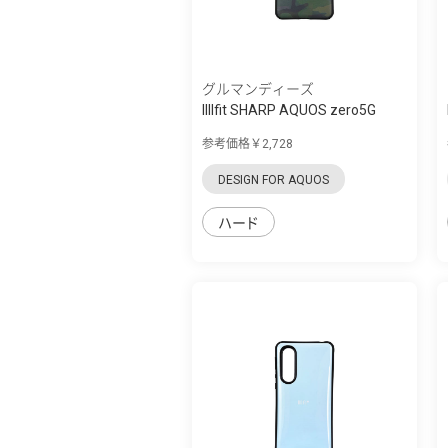
グルマンディーズ
IIIIfit SHARP AQUOS zero5G
basic対応...
参考価格￥2,728
DESIGN FOR AQUOS
ハード