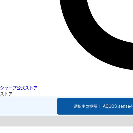
シャープ公式ストア
ストア
AQUOS sense4 
選択中の機種 ：