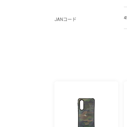
4
JANコード