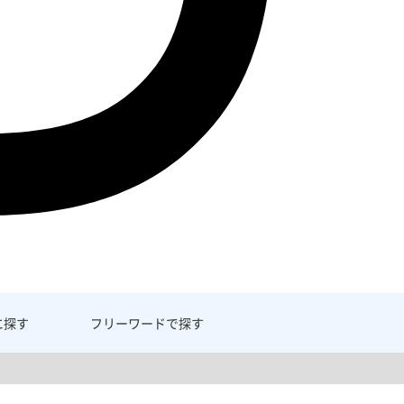
に探す
フリーワード
で探す