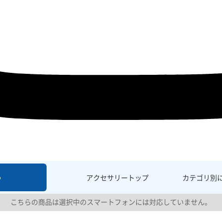
6
アクセサリー
トップ
カテゴリ別
こちらの商品は選択中のスマートフォンには対応していません。