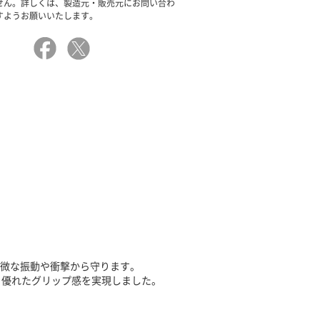
せん。詳しくは、製造元・販売元にお問い合わ
すようお願いいたします。
軽微な振動や衝撃から守ります。
、優れたグリップ感を実現しました。