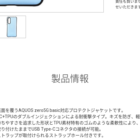
責任も負いま
せいただきま
製品情報
面を覆うAQUOS zero5G basic対応プロテクトジャケットです。
PC+TPUのダブルインジェクションによる耐衝撃タイプ。キズを防ぎ、
持ちやすさを追求した形状とTPU素材特有のゴムのような柔軟性により
取り付けたままでUSB Type-Cコネクタの接続が可能。
ストラップが取付けられるストラップホール付きです。