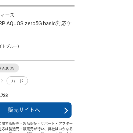
ディーズ
SHARP AQUOS zero5G basic対応ケ
(ライトブルー)
R AQUOS
ハード
728
販売サイトへ
に関する販売・製品保証・サポート・アフター
対応は製造元・販売元が行い、弊社はいかなる