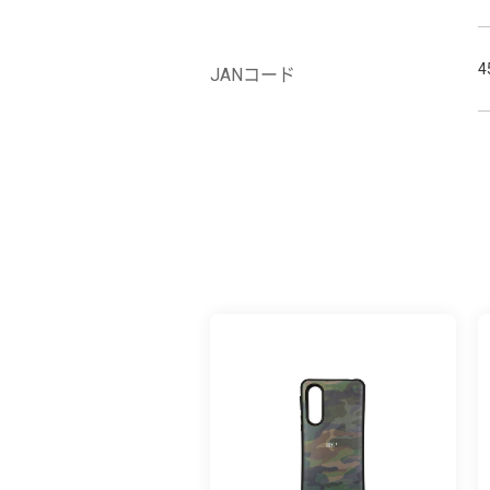
4
JANコード