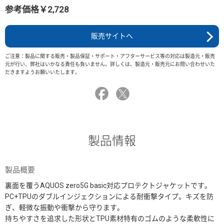
参考価格￥2,728
販売サイトへ
ご注意：製品に関する販売・製品保証・サポート・アフターサービス等の対応は製造元・販売
元が行い、弊社はいかなる責任も負いません。詳しくは、製造元・販売元にお問い合わせいた
だきますようお願いいたします。
製品情報
製品概要
裏面を覆うAQUOS zero5G basic対応プロテクトジャケットです。
PC+TPUのダブルインジェクションによる耐衝撃タイプ。キズを防
ぎ、軽微な振動や衝撃から守ります。
持ちやすさを追求した形状とTPU素材特有のゴムのような柔軟性に