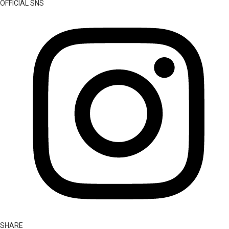
OFFICIAL SNS
SHARE