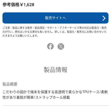
参考価格￥1,628
販売サイトへ
ご注意：製品に関する販売・製品保証・サポート・アフターサービス等の対応は製造元・販売
元が行い、弊社はいかなる責任も負いません。詳しくは、製造元・販売元にお問い合わせいた
だきますようお願いいたします。
製品情報
製品概要
こだわりの設計で端末を保護する高透明で柔らかなTPUケース/柔軟
性があり着脱が簡単/ストラップホール搭載