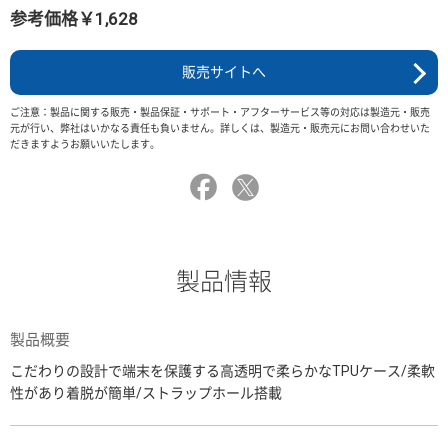
参考価格￥1,628
販売サイトへ
ご注意：製品に関する販売・製品保証・サポート・アフターサービス等の対応は製造元・販売
元が行い、弊社はいかなる責任も負いません。詳しくは、製造元・販売元にお問い合わせいた
だきますようお願いいたします。
製品情報
製品概要
こだわりの設計で端末を保護する高透明で柔らかなTPUケース/柔軟
性があり着脱が簡単/ストラップホール搭載