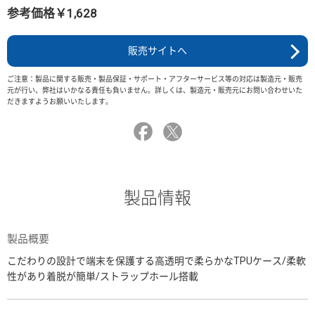
参考価格￥1,628
販売サイトへ
ご注意：製品に関する販売・製品保証・サポート・アフターサービス等の対応は製造元・販売
元が行い、弊社はいかなる責任も負いません。詳しくは、製造元・販売元にお問い合わせいた
だきますようお願いいたします。
製品情報
製品概要
こだわりの設計で端末を保護する高透明で柔らかなTPUケース/柔軟
性があり着脱が簡単/ストラップホール搭載