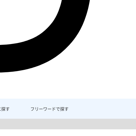
に探す
フリーワード
で探す