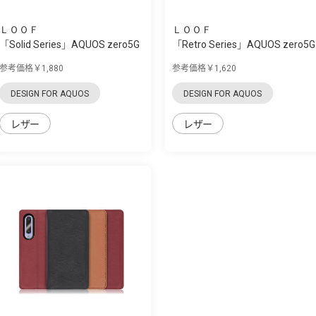
ＬＯＯＦ
ＬＯＯＦ
「Solid Series」AQUOS zero5G
「Retro Series」AQUOS zero5G
Basic用 ...
Basic用 ...
参考価格￥1,880
参考価格￥1,620
DESIGN FOR AQUOS
DESIGN FOR AQUOS
レザー
レザー