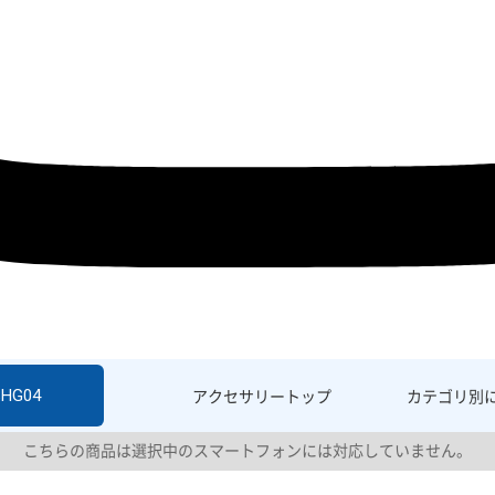
SHG04
アクセサリー
トップ
カテゴリ別
こちらの商品は選択中のスマートフォンには対応していません。