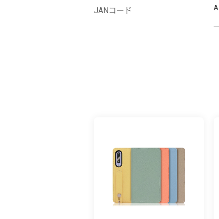
A
JANコード