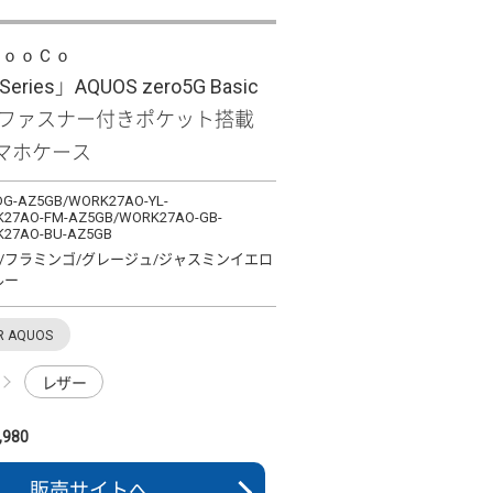
ＬｏｏＣｏ
Series」AQUOS zero5G Basic
なファスナー付きポケット搭載
マホケース
G-AZ5GB/WORK27AO-YL-
27AO-FM-AZ5GB/WORK27AO-GB-
27AO-BU-AZ5GB
/フラミンゴ/グレージュ/ジャスミンイエロ
ルー
R AQUOS
レザー
980
販売サイトへ