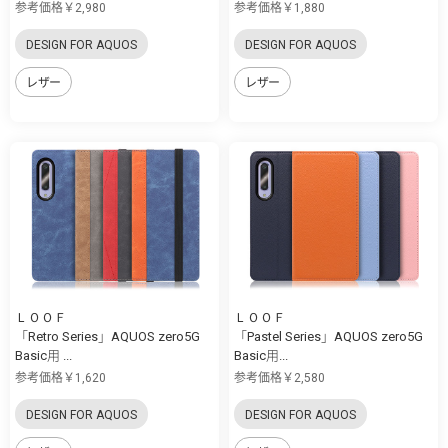
参考価格￥2,980
参考価格￥1,880
DESIGN FOR AQUOS
DESIGN FOR AQUOS
レザー
レザー
ＬＯＯＦ
ＬＯＯＦ
「Retro Series」AQUOS zero5G
「Pastel Series」AQUOS zero5G
Basic用 ...
Basic用...
参考価格￥1,620
参考価格￥2,580
DESIGN FOR AQUOS
DESIGN FOR AQUOS