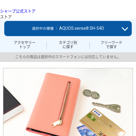
シャープ公式ストア
ストア
AQUOS sense8 SH-54D
選択中の機種 ：
アクセサリー
カテゴリ別
フリーワード
トップ
に探す
で探す
こちらの商品は選択中のスマートフォンには対応していません。