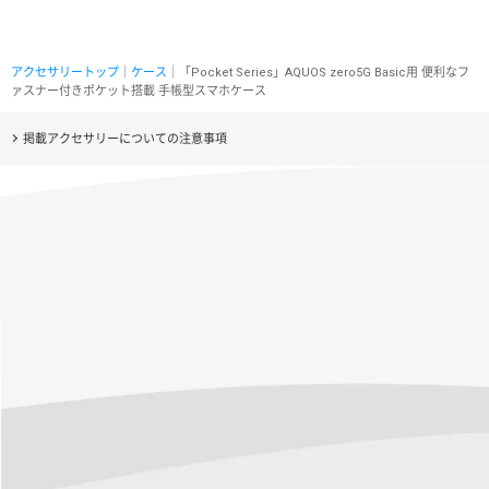
アクセサリートップ
｜
ケース
｜「Pocket Series」AQUOS zero5G Basic用 便利なフ
ァスナー付きポケット搭載 手帳型スマホケース
掲載アクセサリーについての注意事項