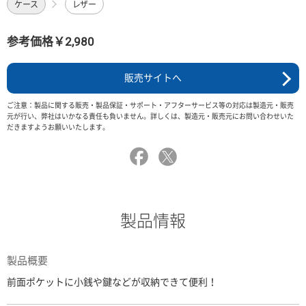
ケース
レザー
参考価格￥2,980
販売サイトへ
ご注意：製品に関する販売・製品保証・サポート・アフターサービス等の対応は製造元・販売
元が行い、弊社はいかなる責任も負いません。詳しくは、製造元・販売元にお問い合わせいた
だきますようお願いいたします。
製品情報
製品概要
前面ポケットに小銭や鍵などが収納できて便利！