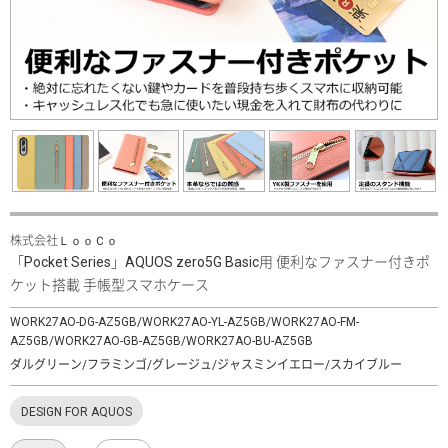
株式会社ＬｏｏＣｏ
「Pocket Series」AQUOS zero5G Basic用 便利なファスナー付きポ
ケット搭載 手帳型スマホケース
WORK27AO-DG-AZ5GB/WORK27AO-YL-AZ5GB/WORK27AO-FM-
AZ5GB/WORK27AO-GB-AZ5GB/WORK27AO-BU-AZ5GB
ダルグリーン/フラミンゴ/グレージュ/ジャスミンイエロー/スカイブルー
DESIGN FOR AQUOS