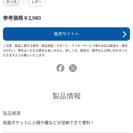
ケース
レザー
参考価格￥2,980
販売サイトへ
ご注意：製品に関する販売・製品保証・サポート・アフターサービス等の対応は製造元・販売
元が行い、弊社はいかなる責任も負いません。詳しくは、製造元・販売元にお問い合わせいた
だきますようお願いいたします。
製品情報
製品概要
前面ポケットに小銭や鍵などが収納できて便利！