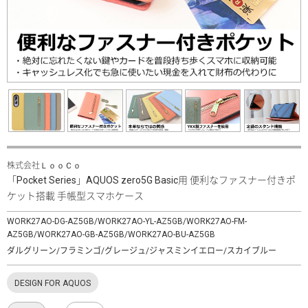
株式会社ＬｏｏＣｏ
「Pocket Series」AQUOS zero5G Basic用 便利なファスナー付きポ
ケット搭載 手帳型スマホケース
WORK27AO-DG-AZ5GB/WORK27AO-YL-AZ5GB/WORK27AO-FM-
AZ5GB/WORK27AO-GB-AZ5GB/WORK27AO-BU-AZ5GB
ダルグリーン/フラミンゴ/グレージュ/ジャスミンイエロー/スカイブルー
DESIGN FOR AQUOS