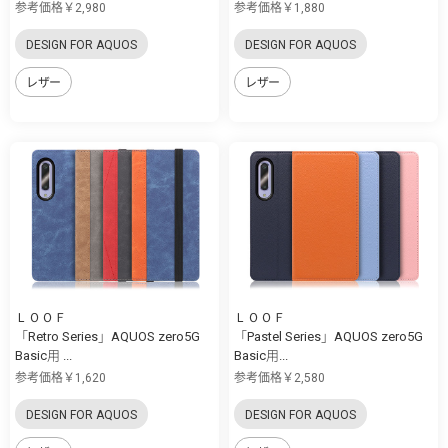
参考価格￥2,980
参考価格￥1,880
DESIGN FOR AQUOS
DESIGN FOR AQUOS
レザー
レザー
ＬＯＯＦ
ＬＯＯＦ
「Retro Series」AQUOS zero5G
「Pastel Series」AQUOS zero5G
Basic用 ...
Basic用...
参考価格￥1,620
参考価格￥2,580
DESIGN FOR AQUOS
DESIGN FOR AQUOS