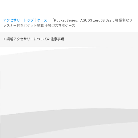
アクセサリートップ
｜
ケース
｜「Pocket Series」AQUOS zero5G Basic用 便利なフ
ァスナー付きポケット搭載 手帳型スマホケース
掲載アクセサリーについての注意事項