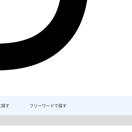
に探す
フリーワード
で探す