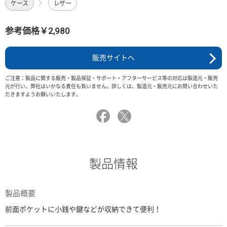
ケース
レザー
参考価格￥2,980
販売サイトへ
ご注意：製品に関する販売・製品保証・サポート・アフターサービス等の対応は製造元・販売
元が行い、弊社はいかなる責任も負いません。詳しくは、製造元・販売元にお問い合わせいた
だきますようお願いいたします。
製品情報
製品概要
前面ポケットに小銭や鍵などが収納できて便利！