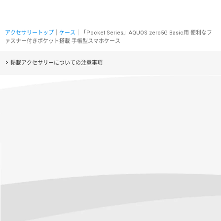
アクセサリートップ
｜
ケース
｜「Pocket Series」AQUOS zero5G Basic用 便利なフ
ァスナー付きポケット搭載 手帳型スマホケース
掲載アクセサリーについての注意事項