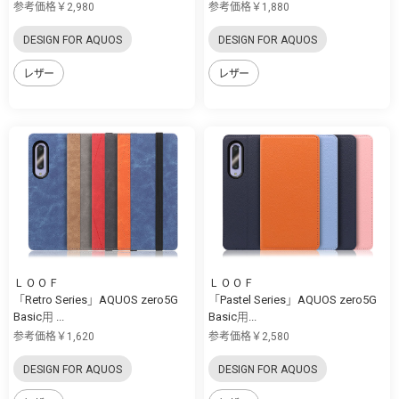
参考価格￥2,980
参考価格￥1,880
DESIGN FOR AQUOS
DESIGN FOR AQUOS
レザー
レザー
ＬＯＯＦ
ＬＯＯＦ
「Retro Series」AQUOS zero5G
「Pastel Series」AQUOS zero5G
Basic用 ...
Basic用...
参考価格￥1,620
参考価格￥2,580
DESIGN FOR AQUOS
DESIGN FOR AQUOS