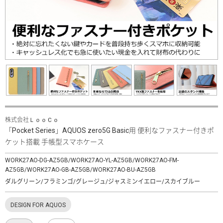
株式会社ＬｏｏＣｏ
「Pocket Series」AQUOS zero5G Basic用 便利なファスナー付きポ
ケット搭載 手帳型スマホケース
WORK27AO-DG-AZ5GB/WORK27AO-YL-AZ5GB/WORK27AO-FM-
AZ5GB/WORK27AO-GB-AZ5GB/WORK27AO-BU-AZ5GB
ダルグリーン/フラミンゴ/グレージュ/ジャスミンイエロー/スカイブルー
DESIGN FOR AQUOS