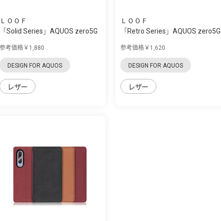
ＬＯＯＦ
ＬＯＯＦ
「Solid Series」AQUOS zero5G
「Retro Series」AQUOS zero5G
Basic用 ...
Basic用 ...
参考価格￥1,880
参考価格￥1,620
DESIGN FOR AQUOS
DESIGN FOR AQUOS
レザー
レザー