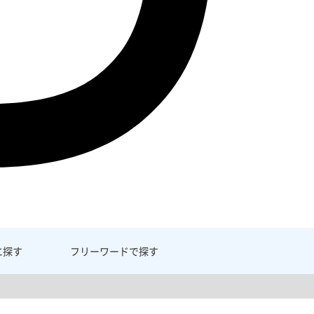
に探す
フリーワード
で探す