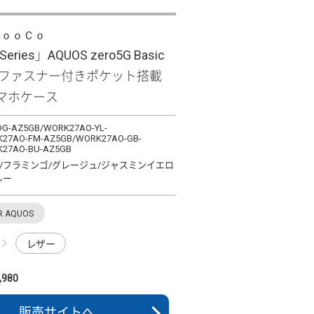
ＬｏｏＣｏ
Series」AQUOS zero5G Basic
なファスナー付きポケット搭載
マホケース
G-AZ5GB/WORK27AO-YL-
27AO-FM-AZ5GB/WORK27AO-GB-
27AO-BU-AZ5GB
/フラミンゴ/グレージュ/ジャスミンイエロ
ルー
R AQUOS
レザー
980
販売サイトへ