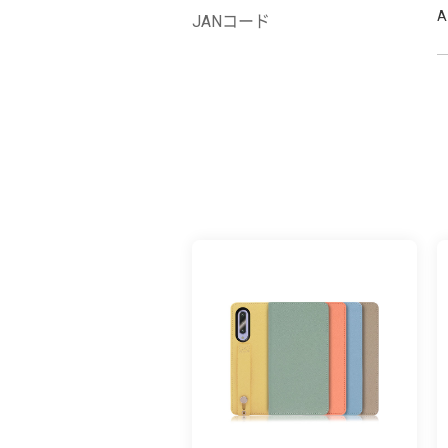
A
JANコード