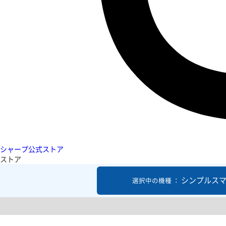
シャープ公式ストア
ストア
シンプルスマ
選択中の機種 ：