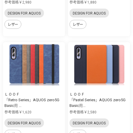
参考価格￥2,980
参考価格￥1,880
DESIGN FOR AQUOS
DESIGN FOR AQUOS
レザー
レザー
ＬＯＯＦ
ＬＯＯＦ
「Retro Series」AQUOS zero5G
「Pastel Series」AQUOS zero5G
Basic用 ...
Basic用...
参考価格￥1,620
参考価格￥2,580
DESIGN FOR AQUOS
DESIGN FOR AQUOS