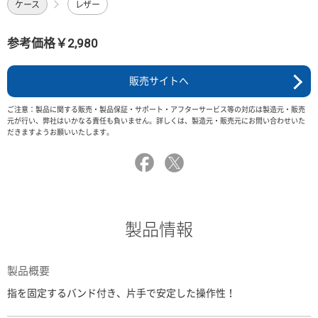
ケース
レザー
参考価格￥2,980
販売サイトへ
ご注意：製品に関する販売・製品保証・サポート・アフターサービス等の対応は製造元・販売
元が行い、弊社はいかなる責任も負いません。詳しくは、製造元・販売元にお問い合わせいた
だきますようお願いいたします。
製品情報
製品概要
指を固定するバンド付き、片手で安定した操作性！