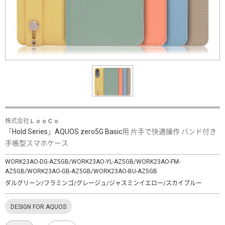
株式会社ＬｏｏＣｏ
「Hold Series」AQUOS zero5G Basic用 片手で快適操作 バンド付き
手帳型スマホケース
WORK23AO-DG-AZ5GB/WORK23AO-YL-AZ5GB/WORK23AO-FM-
AZ5GB/WORK23AO-GB-AZ5GB/WORK23AO-BU-AZ5GB
ダルグリーン/フラミンゴ/グレージュ/ジャスミンイエロー/スカイブルー
DESIGN FOR AQUOS