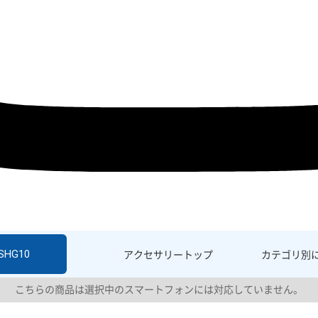
 SHG10
アクセサリー
トップ
カテゴリ別
こちらの商品は選択中のスマートフォンには対応していません。