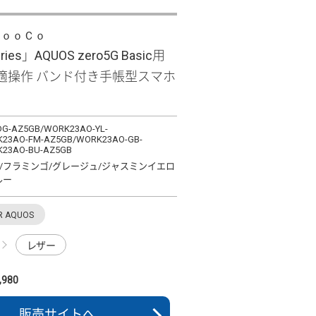
ＬｏｏＣｏ
ries」AQUOS zero5G Basic用
適操作 バンド付き手帳型スマホ
G-AZ5GB/WORK23AO-YL-
23AO-FM-AZ5GB/WORK23AO-GB-
23AO-BU-AZ5GB
/フラミンゴ/グレージュ/ジャスミンイエロ
ルー
R AQUOS
レザー
980
販売サイトへ