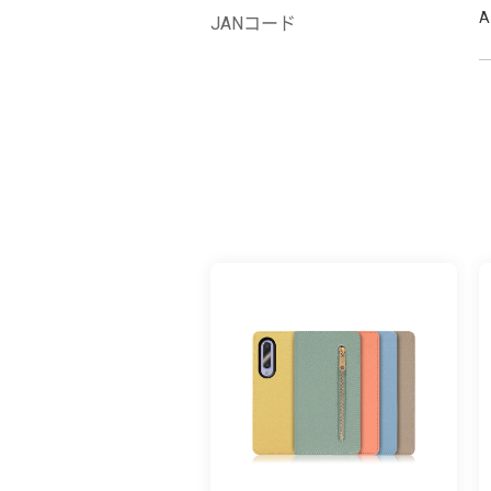
A
JANコード