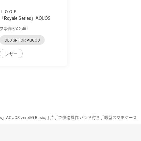
ＬＯＯＦ
「Royale Series」AQUOS
zero5G Basic用...
参考価格￥2,481
DESIGN FOR AQUOS
レザー
ries」AQUOS zero5G Basic用 片手で快適操作 バンド付き手帳型スマホケース