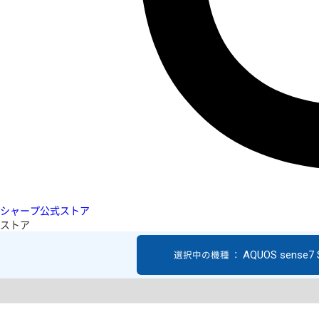
シャープ公式ストア
ストア
AQUOS sense7
選択中の機種 ：