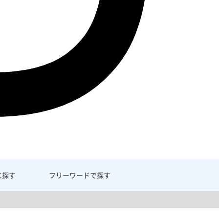
に探す
フリーワード
で探す