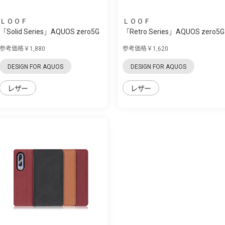
ＬＯＯＦ
ＬＯＯＦ
「Solid Series」AQUOS zero5G
「Retro Series」AQUOS zero5G
Basic用 ...
Basic用 ...
参考価格￥1,880
参考価格￥1,620
DESIGN FOR AQUOS
DESIGN FOR AQUOS
レザー
レザー