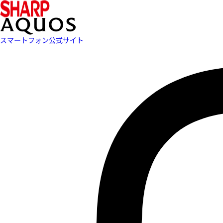
スマートフォン公式サイト