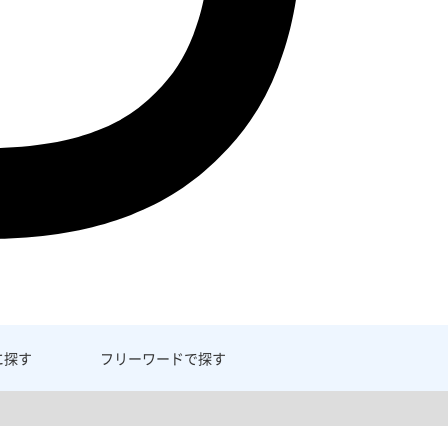
に探す
フリーワード
で探す