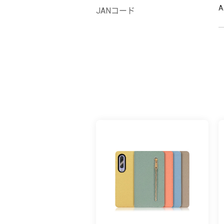
A
JANコード