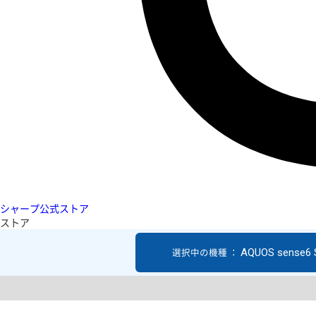
シャープ公式ストア
ストア
AQUOS sense6
選択中の機種 ：