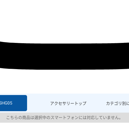
 SHG05
アクセサリー
トップ
カテゴリ別
こちらの商品は選択中のスマートフォンには対応していません。