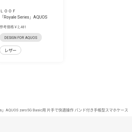
ＬＯＯＦ
「Royale Series」AQUOS
zero5G Basic用...
参考価格￥2,481
DESIGN FOR AQUOS
レザー
ries」AQUOS zero5G Basic用 片手で快適操作 バンド付き手帳型スマホケース