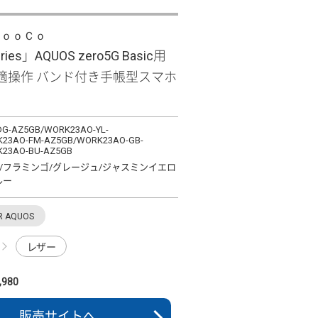
ＬｏｏＣｏ
ries」AQUOS zero5G Basic用
適操作 バンド付き手帳型スマホ
G-AZ5GB/WORK23AO-YL-
23AO-FM-AZ5GB/WORK23AO-GB-
23AO-BU-AZ5GB
/フラミンゴ/グレージュ/ジャスミンイエロ
ルー
R AQUOS
レザー
980
販売サイトへ