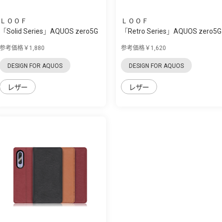
ＬＯＯＦ
ＬＯＯＦ
「Solid Series」AQUOS zero5G
「Retro Series」AQUOS zero5G
Basic用 ...
Basic用 ...
参考価格￥1,880
参考価格￥1,620
DESIGN FOR AQUOS
DESIGN FOR AQUOS
レザー
レザー