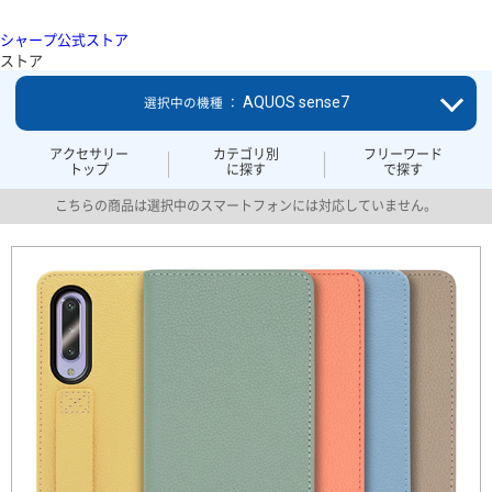
シャープ公式ストア
ストア
AQUOS sense7
選択中の機種 ：
アクセサリー
カテゴリ別
フリーワード
トップ
に探す
で探す
こちらの商品は選択中のスマートフォンには対応していません。