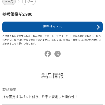
ケース
レザー
参考価格￥2,980
販売サイトへ
ご注意：製品に関する販売・製品保証・サポート・アフターサービス等の対応は製造元・販売
元が行い、弊社はいかなる責任も負いません。詳しくは、製造元・販売元にお問い合わせいた
だきますようお願いいたします。
製品情報
製品概要
指を固定するバンド付き、片手で安定した操作性！