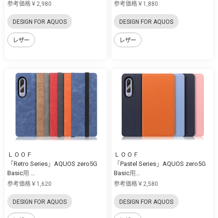
参考価格￥2,980
参考価格￥1,880
DESIGN FOR AQUOS
DESIGN FOR AQUOS
レザー
レザー
ＬＯＯＦ
ＬＯＯＦ
「Retro Series」AQUOS zero5G
「Pastel Series」AQUOS zero5G
Basic用 ...
Basic用...
参考価格￥1,620
参考価格￥2,580
DESIGN FOR AQUOS
DESIGN FOR AQUOS