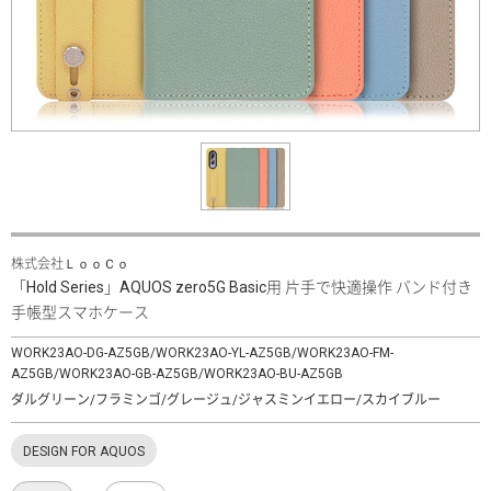
株式会社ＬｏｏＣｏ
「Hold Series」AQUOS zero5G Basic用 片手で快適操作 バンド付き
手帳型スマホケース
WORK23AO-DG-AZ5GB/WORK23AO-YL-AZ5GB/WORK23AO-FM-
AZ5GB/WORK23AO-GB-AZ5GB/WORK23AO-BU-AZ5GB
ダルグリーン/フラミンゴ/グレージュ/ジャスミンイエロー/スカイブルー
DESIGN FOR AQUOS