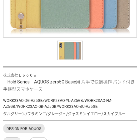
株式会社ＬｏｏＣｏ
「Hold Series」AQUOS zero5G Basic用 片手で快適操作 バンド付き
手帳型スマホケース
WORK23AO-DG-AZ5GB/WORK23AO-YL-AZ5GB/WORK23AO-FM-
AZ5GB/WORK23AO-GB-AZ5GB/WORK23AO-BU-AZ5GB
ダルグリーン/フラミンゴ/グレージュ/ジャスミンイエロー/スカイブルー
DESIGN FOR AQUOS