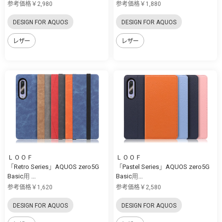
参考価格￥2,980
参考価格￥1,880
DESIGN FOR AQUOS
DESIGN FOR AQUOS
レザー
レザー
ＬＯＯＦ
ＬＯＯＦ
「Retro Series」AQUOS zero5G
「Pastel Series」AQUOS zero5G
Basic用 ...
Basic用...
参考価格￥1,620
参考価格￥2,580
DESIGN FOR AQUOS
DESIGN FOR AQUOS