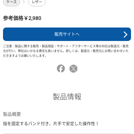
ケース
レザー
参考価格￥2,980
販売サイトへ
ご注意：製品に関する販売・製品保証・サポート・アフターサービス等の対応は製造元・販売
元が行い、弊社はいかなる責任も負いません。詳しくは、製造元・販売元にお問い合わせいた
だきますようお願いいたします。
製品情報
製品概要
指を固定するバンド付き、片手で安定した操作性！